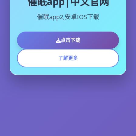
催眠app|中文官网
催眠app2,安卓IOS下载
点击下载
了解更多