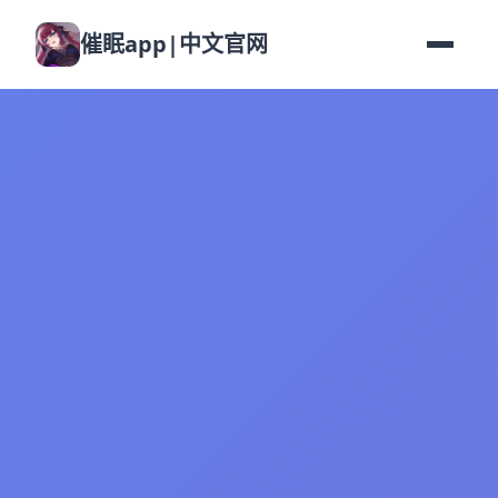
催眠app|中文官网