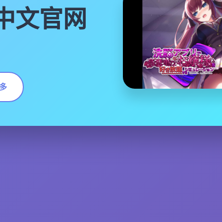
|中文官网
多