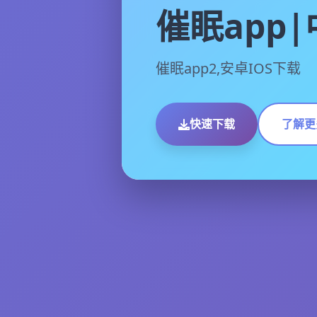
催眠app
催眠app2,安卓IOS下载
快速下载
了解更