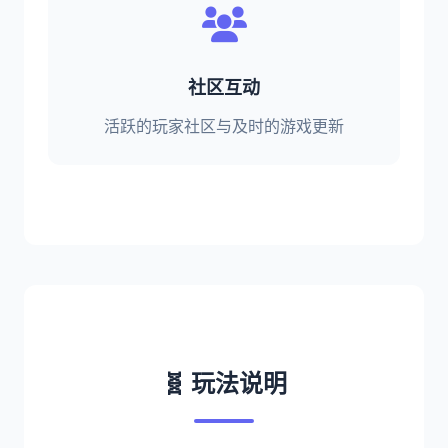
社区互动
活跃的玩家社区与及时的游戏更新
🧬 玩法说明