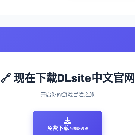
🔗 现在下载DLsite中文官网
开启你的游戏冒险之旅
免费下载
完整版游戏