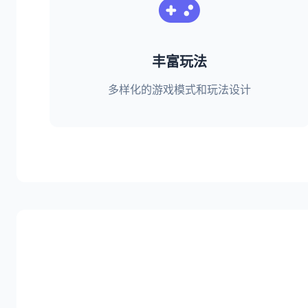
丰富玩法
多样化的游戏模式和玩法设计