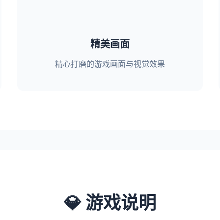
精美画面
精心打磨的游戏画面与视觉效果
💎 游戏说明