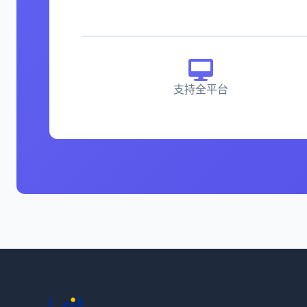
支持全平台