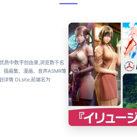
示面最优质中数字创由景,浏览数千名
、插画集、漫画、音声ASMR等
情 DLsite,前端名为