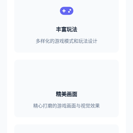
丰富玩法
多样化的游戏模式和玩法设计
精美画面
精心打磨的游戏画面与视觉效果