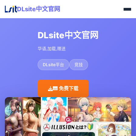
DLsite中文官网
DLsite中文官网
华语,加载,赠送
DLsite平台
竞技
🎹 免费下载