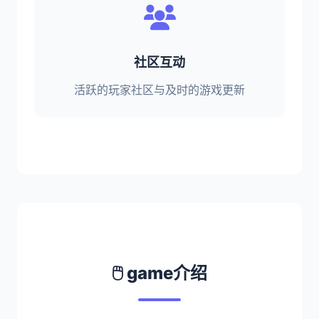
社区互动
活跃的玩家社区与及时的游戏更新
🖱️ game介绍