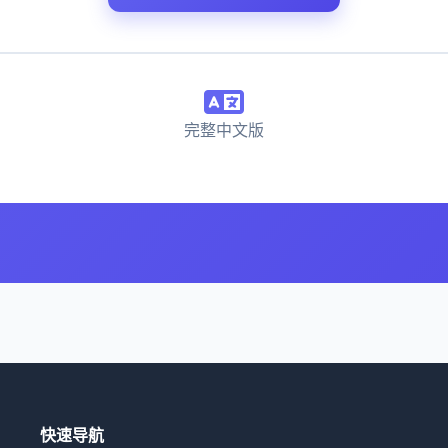
完整中文版
快速导航