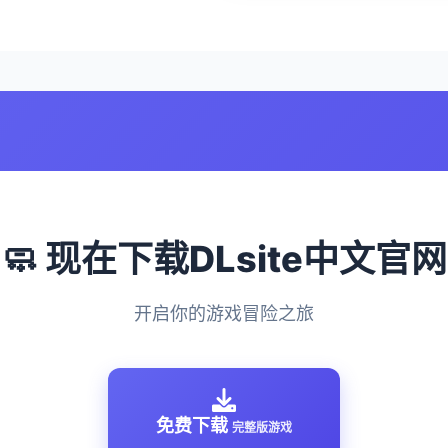
🧼 现在下载DLsite中文官网
开启你的游戏冒险之旅
免费下载
完整版游戏