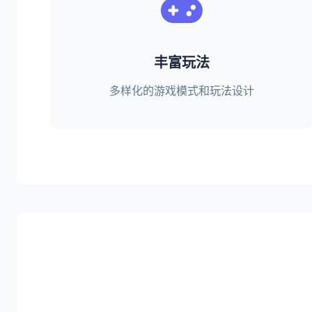
丰富玩法
多样化的游戏模式和玩法设计