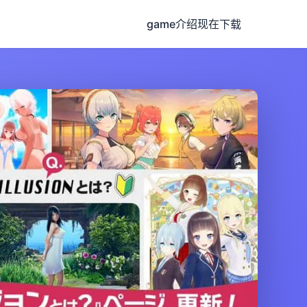
game介绍
现在下载