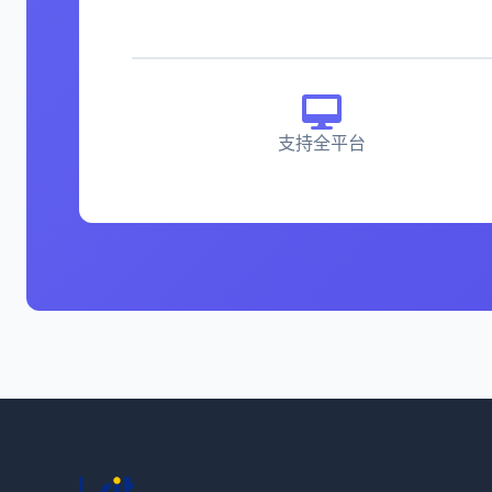
支持全平台