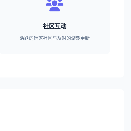
社区互动
活跃的玩家社区与及时的游戏更新