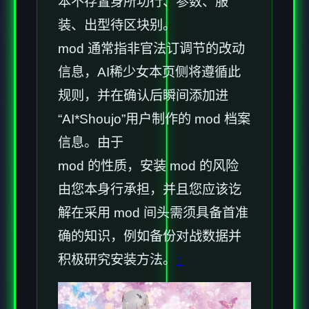
本不存置身所功行、参数、服
装、出型待区块别。
mod 通常指非官法订调节的改动
信息，AI稀少女本页侧将遵循此
规则，并在确认后瞬间添加进
“AI*Shoujo”用户制作的 mod 档案
信息。由于
mod 的性质，安装 mod 的风险
由您本身行承担，并且您应该讫
解在采用 mod 间头需须具备首准
确的知识，例如备份对战数据并
积极研究安装方法。
↑