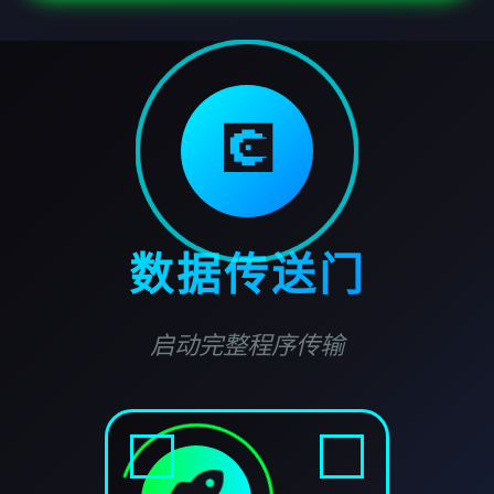
💽
数据传送门
启动完整程序传输