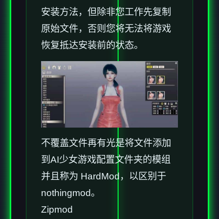
安装方法，但除非您工作先复制
原始文件，否则您将无法将游戏
恢复抵达安装前的状态。
不覆盖文件再有光是将文件添加
到AI少女游戏配置文件夹的模组
并且称为 HardMod，以区别于
nothingmod。
Zipmod