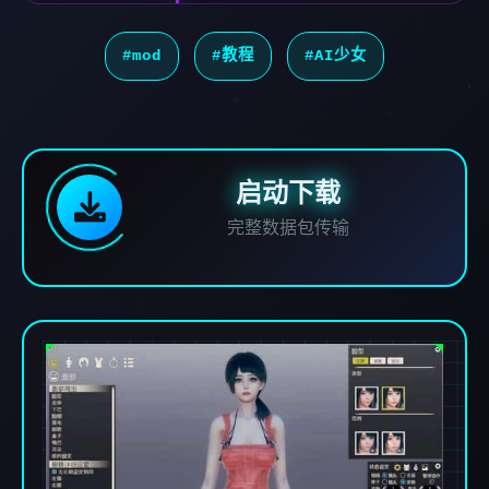
#mod
#教程
#AI少女
启动下载
完整数据包传输