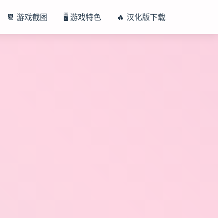
📆 游戏截图
🖥️ 游戏特色
🔥 汉化版下载