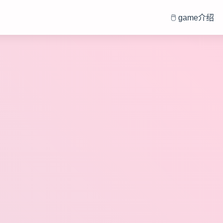
🖱️ game介绍