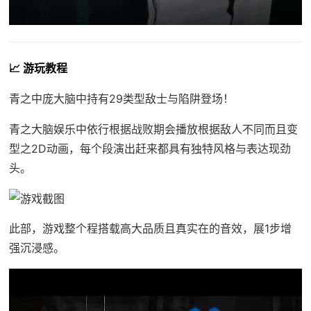
📈 游玩教程
青之中庞大脑中持有29类型敌士与陷阱登场！
青之大脑娱乐中依行根据战败期会播放根据敌人不同而且变
型之2D动画，每个段演出赶来都具有独特风格与表达现劲
头。
此部，游戏整个程搭载高大品质且真实在的音效，展1步增
强沉浸感。