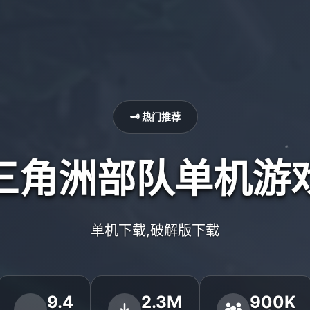
🗝️ 热门推荐
三角洲部队单机游
单机下载,破解版下载
9.4
2.3M
900K